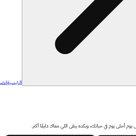
الرئيسية
انضم
 أحلى يوم في حياتك، وبكده يبقى اللي معاك دايمًا أكتر.