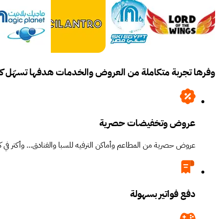
وفرها تجربة متكاملة من العروض والخدمات هدفها تسهّل كل
عروض وتخفيضات حصرية
عروض حصرية من المطاعم وأماكن الترفيه للسبا والفنادق... وأكتر في كل
دفع فواتير بسهولة