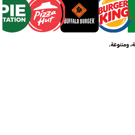
، ومتنوعة.