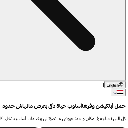
|
English
حمل أبلكيشن وفرها
أسلوب حياة ذكي
بفرص مالهاش حدود
كل اللي تحتاجه في مكان واحد: عروض ما تتفوّتش وخدمات أساسية تخلي كل يوم