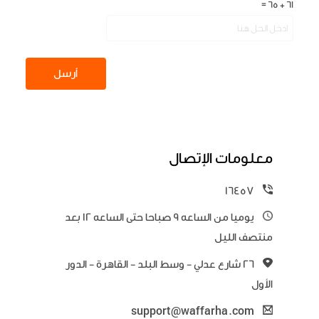
=
65
+
61
أرسل
معلومات الإتصال
16457
يوميا من الساعه 9 صباحا حتى الساعه 12 بعد
منتصف الليل
٢٦ شارع عدلي - وسط البلد - القاهرة - الدور
الأول
support@waffarha.com