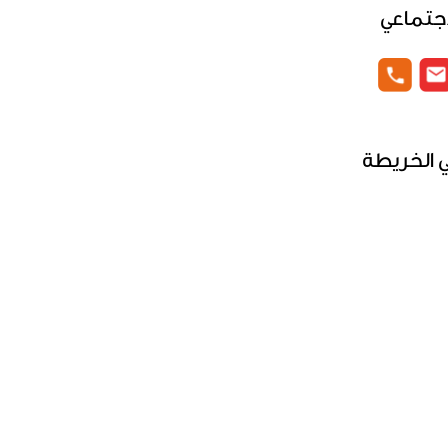
إجتماعي
 الخريطة