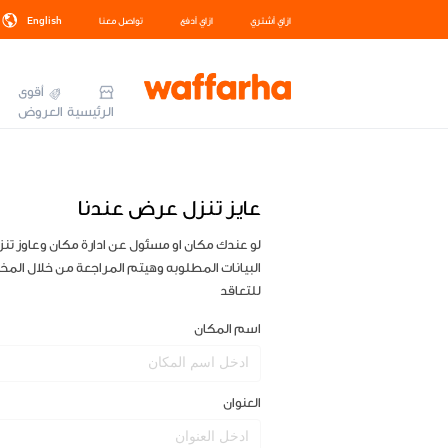
ازاي أشتري
ازاي أدفع
تواصل معنا
English
أقوى
الرئيسية
العروض
عايز تنزل عرض عندنا
لو عندك مكان او مسئول عن ادارة مكان وعاوز تنز
البيانات المطلوبه وهيتم المراجعة من خلال الم
للتعاقد
اسم المكان
العنوان