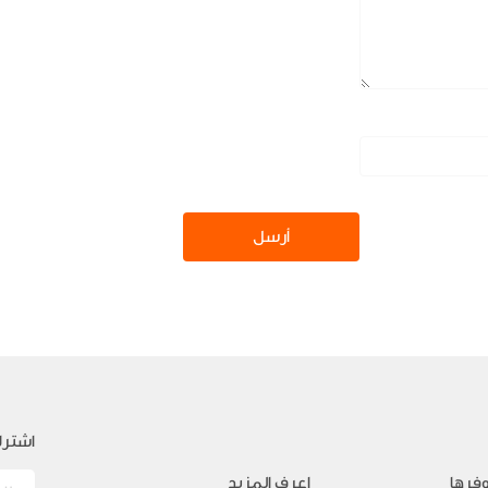
أرسل
اشترك
فرها
اعرف المزيد