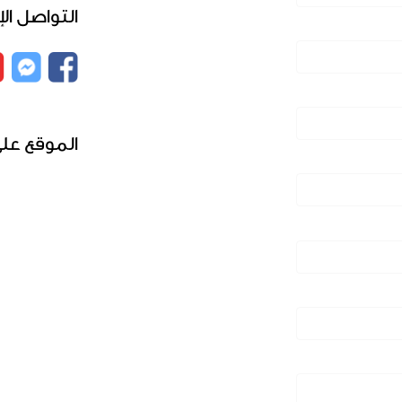
التواصل ال
الموقع علي