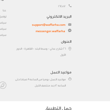
16457
عنا
البريد الالكتروني
تواصل
سياسة
support@waffarha.com
سياسة
messenger.waffarha
سياسة
العنوان
٢٦ شارع عدلي - وسط البلد - القاهرة - الدور
الأول
مواعيد العمل
مواعيد العمل: يوميا من الساعه 9 صباحا حتى
الساعه 12 بعد منتصف الليل
حمل التطبيق