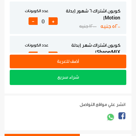
كوبون اشتراك 6 شهور (بدلة
عدد الكوبونات
Motion)
-
+
5200 جنيه
12000 جنيه
كوبون اشتراك شهر (بدلة
عدد الكوبونات
Shape/MIX)
-
+
1500 جنيه
3000 جنيه
أضف للعربة
شراء سريع
كوبون اشتراك 3 شهور (بدلة
عدد الكوبونات
Shape/MIX)
-
+
4200 جنيه
9000 جنيه
انشر علي مواقع التواصل
كوبون اشتراك 6 شهور (بدلة
عدد الكوبونات
Shape/MIX)
-
+
6225 جنيه
13500 جنيه