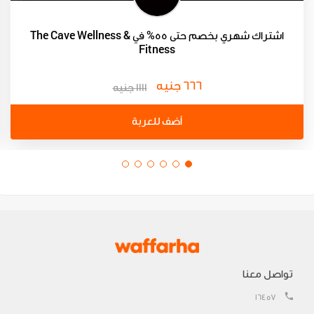
اشتراك شهري بخصم حتى 55% في The Cave Wellness &
Fitness
666 جنيه
1111 جنيه
أضف للعربة
تواصل معنا
16457