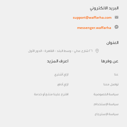
البريد الالكتروني
support@waffarha.com
messenger.waffarha
العنوان
٢٦ شارع عدلي - وسط البلد - القاهرة - الدور الأول
عن وفرها
اعرف المزيد
عنا
ازاي أشتري
تواصل معنا
ازاي أدفع
سياسة الخصوصية
اقترح علينا منتج أو خدمة
سياسة الإستخدام
سياسة الإسترجاع