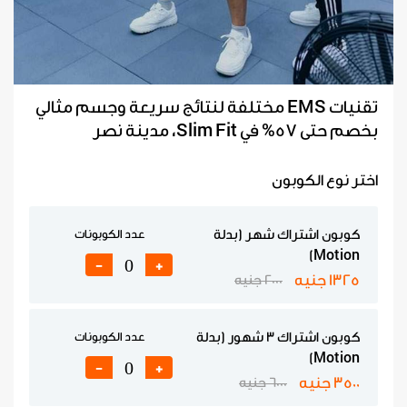
تقنيات EMS مختلفة لنتائج سريعة وجسم مثالي
بخصم حتى 57% في Slim Fit، مدينة نصر
اختر نوع الكوبون
كوبون اشتراك شهر (بدلة
عدد الكوبونات
Motion)
-
+
1325 جنيه
2000 جنيه
كوبون اشتراك 3 شهور (بدلة
عدد الكوبونات
Motion)
-
+
3500 جنيه
6000 جنيه