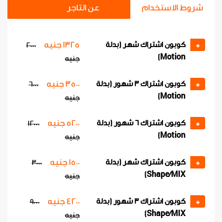
شروط الاستخدام
عن التاجر
1325 جنيه
كوبون اشتراك شهر (بدلة
2000
+
Motion)
جنيه
3500 جنيه
كوبون اشتراك 3 شهور (بدلة
6000
+
Motion)
جنيه
5200 جنيه
كوبون اشتراك 6 شهور (بدلة
12000
+
Motion)
جنيه
1500 جنيه
كوبون اشتراك شهر (بدلة
3000
+
Shape/MIX)
جنيه
4200 جنيه
كوبون اشتراك 3 شهور (بدلة
9000
+
Shape/MIX)
جنيه