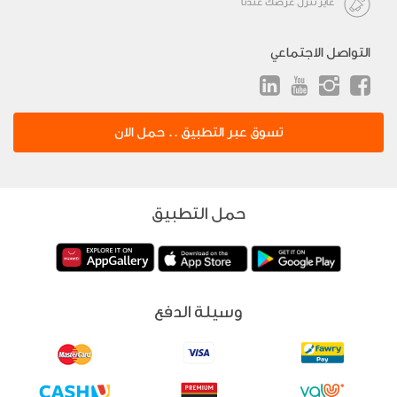
عايز تنزل عرضك عندنا
التواصل الاجتماعي
تسوق عبر التطبيق .. حمل الان
حمل التطبيق
وسيلة الدفع