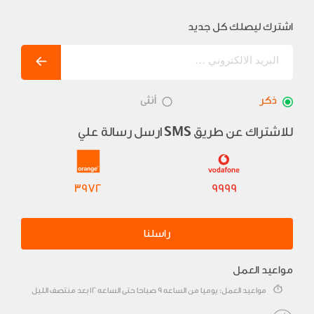
اشترك ليصلك كل جديد
ذكر
أنثى
للاشتراك عن طريق
ارسل رسالة علي
SMS
3972
9999
راسلنا
مواعيد العمل
مواعيد العمل: يوميا من الساعه 9 صباحا حتى الساعه 12 بعد منتصف الليل