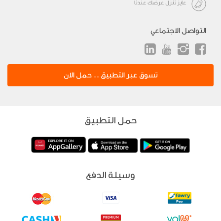
عايز تنزل عرضك عندنا
التواصل الاجتماعي
تسوق عبر التطبيق .. حمل الان
حمل التطبيق
وسيلة الدفع