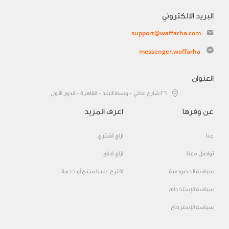
البريد الالكتروني
support@waffarha.com
messenger.waffarha
العنوان
٢٦ شارع عدلي - وسط البلد - القاهرة - الدور الأول
عن وفرها
اعرف المزيد
عنا
ازاي أشتري
تواصل معنا
ازاي أدفع
سياسة الخصوصية
اقترح علينا منتج أو خدمة
سياسة الإستخدام
سياسة الإسترجاع