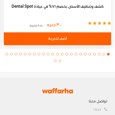
كشف وتنظيف الأسنان بخصم 71% في عيادة Dental Spot
300 جنيه
1050 جنيه
أضف للعربة
تواصل معنا
16457