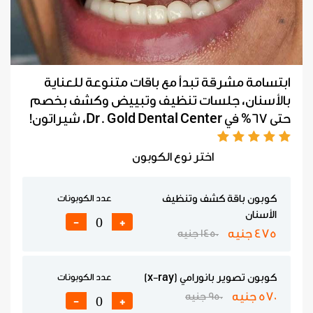
ابتسامة مشرقة تبدأ مع باقات متنوعة للعناية
بالأسنان، جلسات تنظيف وتبييض وكشف بخصم
حتى 67% في Dr. Gold Dental Center، شيراتون!
اختر نوع الكوبون
كوبون باقة كشف وتنظيف
عدد الكوبونات
الأسنان
-
+
475 جنيه
1450 جنيه
كوبون تصوير بانورامي (x-ray)
عدد الكوبونات
570 جنيه
950 جنيه
-
+