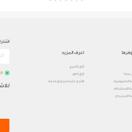
اشترك
فرها
اعرف المزيد
ازاي أشتري
ذك
 معنا
ازاي أدفع
 الخصوصية
اقترح علينا منتج أو خدمة
للاش
 الإستخدام
 الإسترجاع