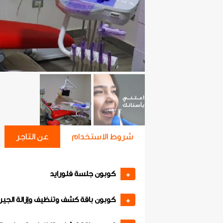
شروط الاستخدام
عن التاجر
كوبون جلسة فلورايد
+
كوبون باقة كشف وتنظيف وإزالة الجير
+