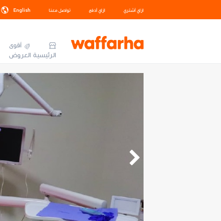
ازاي أشتري
ازاي أدفع
تواصل معنا
English
أقوى
الرئيسية
العروض